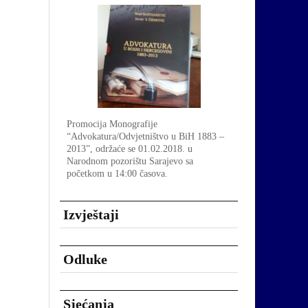
Promocija Monografije
“Advokatura/Odvjetništvo u BiH 1883 –
2013”, održaće se 01.02.2018. u
Narodnom pozorištu Sarajevo sa
početkom u 14:00 časova.
Izvještaji
Odluke
Sjećanja