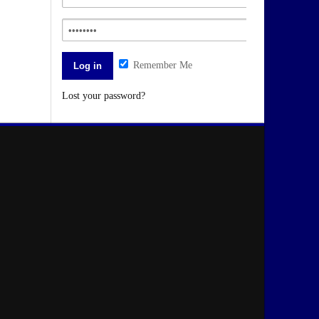
Remember Me
Lost your password?