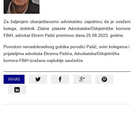
Za žaljenjem obavještavamo advokatsku zajednicu da je uvaženi
kolega, dobitnik Zlatne plakete Advokatske/Odvjetničke komore
FBiH, advokat Ekrem Pašić preminuo dana 25.08.2023. godine.
Povodom nenadoknadivog gubitka porodici Pašić, svim kolegama i
prijateljima advokata Ekrema Pašića, Advokatska/Odvjetnička
komora FBiH izražava najdublje saučešće.
SHARE