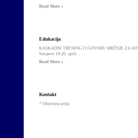
Read More »
Edukacija
Uncategorized
KASKADNI TRENING O GOVORU MRŽNJE ZA ADV
Sarajevo 19-20. april...
Read More »
Kontakt
Uncategorized
* Obavezna polja