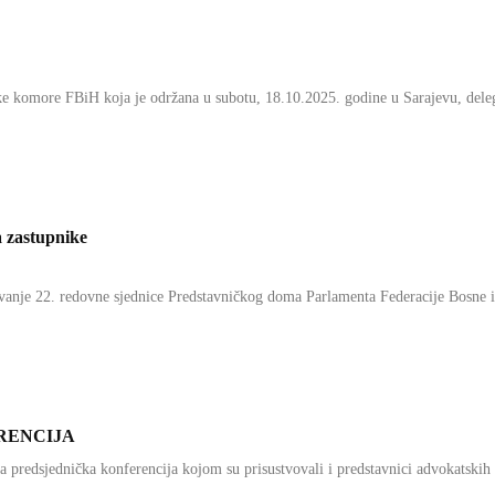
e komore FBiH koja je održana u subotu, 18.10.2025. godine u Sarajevu, dele
 zastupnike
nje 22. redovne sjednice Predstavničkog doma Parlamenta Federacije Bosne i
RENCIJA
 predsjednička konferencija kojom su prisustvovali i predstavnici advokatskih