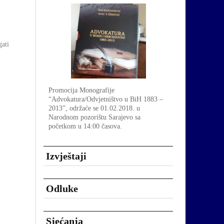
gati
Promocija Monografije
“Advokatura/Odvjetništvo u BiH 1883 –
2013”, održaće se 01.02.2018. u
Narodnom pozorištu Sarajevo sa
početkom u 14:00 časova.
Izvještaji
Odluke
Sjećanja