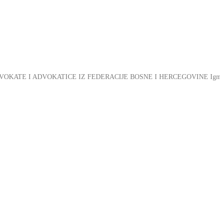
OKATE I ADVOKATICE IZ FEDERACIJE BOSNE I HERCEGOVINE Igm