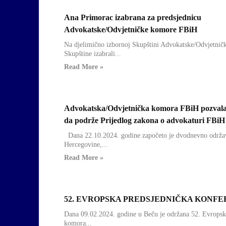
Ana Primorac izabrana za predsjednicu
Uncategorized
Advokatske/Odvjetničke komore FBiH
Na djelimično izbornoj Skupštini Advokatske/Odvjetničk
Skupštine izabrali...
Read More »
Advokatska/Odvjetnička komora FBiH pozvala
Uncategorized
da podrže Prijedlog zakona o advokaturi FBiH
Dana 22.10.2024. godine započeto je dvodnevno održava
Hercegovine,...
Read More »
52. EVROPSKA PREDSJEDNIČKA KONFE
Obavijesti
Dana 09.02.2024. godine u Beču je održana 52. Evropska
komora...