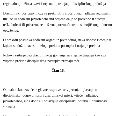
regionalnog tužioca, zavisi ocjena o postojanju disciplinskog prekršaja.
Disciplinski postupak može se prekinuti u slučaju kad nadležni regionalni
tužilac ili nadležni prvostepeni sud ocijene da je to potrebno u slučaju
teške bolesti ili privremene duševne poremećenosti osumnjičenog odnosno
optuženog.
O prekidu postupka nadležni organi iz prethodnog stava donose rješenje u
kojem su dužni navesti razloge prekida postupka i trajanje prekida.
Rokovi zastarjelosti disciplinskog gonjenja za vrijeme trajanja kao i za
vrijeme prekida disciplinskog postupka prestaju teći.
Član 18.
Odmah nakon završene glavne rasprave, te vijećanja i glasanja o
disciplinskoj odgovornosti i disciplinskoj mjeri, vijeće nadležnog
prvostepenog suda donosi i objavljuje disciplinsku odluku u prisutnosti
stranaka.