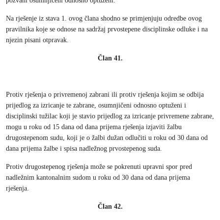
pozvani osumnjičeni odnosno optuženi.
Na rješenje iz stava 1. ovog člana shodno se primjenjuju odredbe ovog
pravilnika koje se odnose na sadržaj prvostepene disciplinske odluke i na
njezin pisani otpravak.
Član 41.
Protiv rješenja o privremenoj zabrani ili protiv rješenja kojim se odbija
prijedlog za izricanje te zabrane, osumnjičeni odnosno optuženi i
disciplinski tužilac koji je stavio prijedlog za izricanje privremene zabrane,
mogu u roku od 15 dana od dana prijema rješenja izjaviti žalbu
drugostepenom sudu, koji je o žalbi dužan odlučiti u roku od 30 dana od
dana prijema žalbe i spisa nadležnog prvostepenog suda.
Protiv drugostepenog rješenja može se pokrenuti upravni spor pred
nadležnim kantonalnim sudom u roku od 30 dana od dana prijema
rješenja.
Član 42.