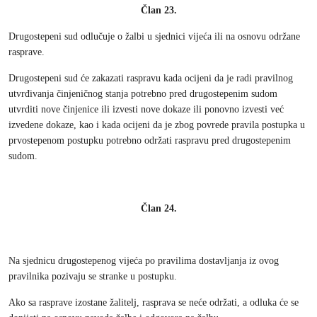
Član 23.
Drugostepeni sud odlučuje o žalbi u sjednici vijeća ili na osnovu održane
rasprave.
Drugostepeni sud će zakazati raspravu kada ocijeni da je radi pravilnog
utvrđivanja činjeničnog stanja potrebno pred drugostepenim sudom
utvrditi nove činjenice ili izvesti nove dokaze ili ponovno izvesti već
izvedene dokaze, kao i kada ocijeni da je zbog povrede pravila postupka u
prvostepenom postupku potrebno održati raspravu pred drugostepenim
sudom.
Član 24.
Na sjednicu drugostepenog vijeća po pravilima dostavljanja iz ovog
pravilnika pozivaju se stranke u postupku.
Ako sa rasprave izostane žalitelj, rasprava se neće održati, a odluka će se