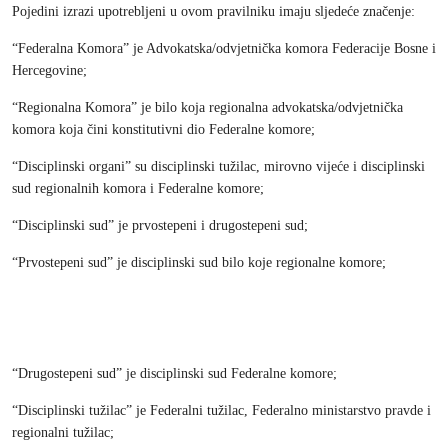
Pojedini izrazi upotrebljeni u ovom pravilniku imaju sljedeće značenje:
“Federalna Komora” je Advokatska/odvjetnička komora Federacije Bosne i
Hercegovine;
“Regionalna Komora” je bilo koja regionalna advokatska/odvjetnička
komora koja čini konstitutivni dio Federalne komore;
“Disciplinski organi” su disciplinski tužilac, mirovno vijeće i disciplinski
sud regionalnih komora i Federalne komore;
“Disciplinski sud” je prvostepeni i drugostepeni sud;
“Prvostepeni sud” je disciplinski sud bilo koje regionalne komore;
“Drugostepeni sud” je disciplinski sud Federalne komore;
“Disciplinski tužilac” je Federalni tužilac, Federalno ministarstvo pravde i
regionalni tužilac;