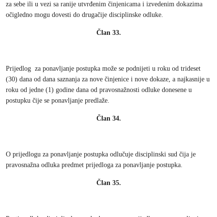
za sebe ili u vezi sa ranije utvrđenim činjenicama i izvedenim dokazima
očigledno mogu dovesti do drugačije disciplinske odluke.
Član 33.
Prijedlog za ponavljanje postupka može se podnijeti u roku od trideset
(30) dana od dana saznanja za nove činjenice i nove dokaze, a najkasnije u
roku od jedne (1) godine dana od pravosnažnosti odluke donesene u
postupku čije se ponavljanje predlaže.
Član 34.
O prijedlogu za ponavljanje postupka odlučuje disciplinski sud čija je
pravosnažna odluka predmet prijedloga za ponavljanje postupka.
Član 35.