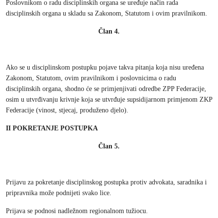
Poslovnikom o radu disciplinskih organa se uređuje način rada
disciplinskih organa u skladu sa Zakonom, Statutom i ovim pravilnikom.
Član 4.
Ako se u disciplinskom postupku pojave takva pitanja koja nisu uređena
Zakonom, Statutom, ovim pravilnikom i poslovnicima o radu
disciplinskih organa, shodno će se primjenjivati odredbe ZPP Federacije,
osim u utvrđivanju krivnje koja se utvrđuje supsidijarnom primjenom ZKP
Federacije (vinost, stjecaj, produženo djelo).
II POKRETANJE POSTUPKA
Član 5.
Prijavu za pokretanje disciplinskog postupka protiv advokata, saradnika i
pripravnika može podnijeti svako lice.
Prijava se podnosi nadležnom regionalnom tužiocu.