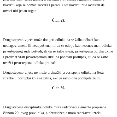
kovertu koja se odmah zatvara i pečati. Ovu kovertu nije ovlašten da
otvori niti jedan organ.
Član 29.
Drugostepeno vijeće može donijeti odluku da se žalba odbaci kao
neblagovremena ili nedopuštena, ili da se odbije kao neosnovana i odluka
prvostepenog suda potvrdi, ili da se žalba uvaži, prvostepena odluka ukine
i predmet vrati prvostepenom sudu na ponovni postupak, ili da se žalba
uvaži i prvostepena odluka preinači.
Drugostepeno vijeće ne može preinačiti prvostepenu odluku na štetu
stranke u postupku koja se žalila, ako je samo ona podnijela žalbu.
Član 30.
Drugostepena disciplinska odluka mora sadržavati elemente propisane
članom 20. ovog pravilnika, a obrazloženje mora sadržavati izreku