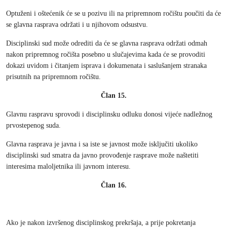
Optuženi i oštećenik će se u pozivu ili na pripremnom ročištu poučiti da će
se glavna rasprava održati i u njihovom odsustvu.
Disciplinski sud može odrediti da će se glavna rasprava održati odmah
nakon pripremnog ročišta posebno u slučajevima kada će se provoditi
dokazi uvidom i čitanjem isprava i dokumenata i saslušanjem stranaka
prisutnih na pripremnom ročištu.
Član 15.
Glavnu raspravu sprovodi i disciplinsku odluku donosi vijeće nadležnog
prvostepenog suda.
Glavna rasprava je javna i sa iste se javnost može isključiti ukoliko
disciplinski sud smatra da javno provođenje rasprave može naštetiti
interesima maloljetnika ili javnom interesu.
Član 16.
Ako je nakon izvršenog disciplinskog prekršaja, a prije pokretanja