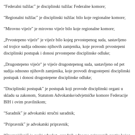
“Federalni tužilac” je disciplinski tužilac Federalne komore;
“Regionalni tužilac” je disciplinski tužilac bilo koje regionalne komore;
“Mirovno vijeće” je mirovno vijeće bilo koje regionalne komore;
„Prvostepeno vijeće“ je vijeće bilo kojeg prvostepenog suda, sastavljeno
od trojice sudija odnosno njihovih zamjenika, koje provodi prvostepeni
disciplinski postupak i donosi prvostepene disciplinske odluke;
„Drugostepeno vijeće“ je vijeće drugostepenog suda, sastavljeno od pet
sudija odnosno njihovih zamjenika, koje provodi drugostepeni disciplinski
postupak i donosi drugostepene disciplinske odluke;
“Disciplinski postupak” je postupak koji provode disciplinski organi u
skladu sa zakonom, Statutom Advokatske/odvjetničke komore Federacije
BIH i ovim pravilnikom;
“Saradnik” je advokatski stručni saradnik;
“Pripravnik” je advokatski pripravnik;