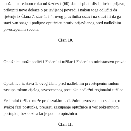
može u narednom roku od šezdeset (60) dana ispitati disciplinsku prijavu,
prikupiti nove dokaze o prijavljenoj povredi i nakon toga odlučiti da
rješenje iz Člana 7. stav 1. i 4. ovog pravilnika ostavi na snazi ili da ga
stavi van snage i podigne optužnicu protiv prijavljenog pred nadležnim
prvostepenim sudom.
Član 10.
Optužnicu može podići i Federalni tužilac i Federalno ministarstvo pravde.
Optužnicu iz stava 1. ovog člana pred nadležnim prvostepenim sudom
zastupa tokom cijelog prvostepenog postupka nadležni regionalni tužilac.
Federalni tužilac može pred svakim nadležnim prvostepenim sudom, u
svakoj fazi postupka, preuzeti zastupanje optužnice u već pokrenutom
postupku, bez obzira ko je podnio optužnicu.
Član 11.