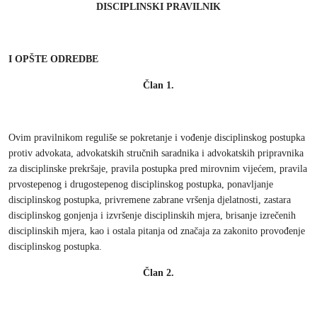
DISCIPLINSKI PRAVILNIK
I OPŠTE ODREDBE
Član 1.
Ovim pravilnikom reguliše se pokretanje i vođenje disciplinskog postupka
protiv advokata, advokatskih stručnih saradnika i advokatskih pripravnika
za disciplinske prekršaje, pravila postupka pred mirovnim vijećem, pravila
prvostepenog i drugostepenog disciplinskog postupka, ponavljanje
disciplinskog postupka, privremene zabrane vršenja djelatnosti, zastara
disciplinskog gonjenja i izvršenje disciplinskih mjera, brisanje izrečenih
disciplinskih mjera, kao i ostala pitanja od značaja za zakonito provođenje
disciplinskog postupka.
Član 2.