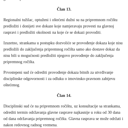
Član 13.
Regionalni tužilac, optuženi i oštećeni dužni su na pripremnom ročištu
predložiti i donijeti sve dokaze koje namjeravaju provesti na glavnoj
raspravi i predložiti okolnosti na koje će se dokazi provoditi.
Izuzetno, strankama u postupku dozvoliće se provođenje dokaza koje nisu
predložili do zaključenja pripremnog ročišta samo ako dostave dokaz da
nisu bili u mogućnosti predložiti njegovo provođenje do zaključenja
pripremnog ročišta.
Prvostepeni sud će odrediti provođenje dokaza bitnih za utvrđivanje
disciplinske odgovornosti i za odluku o imovinsko-pravnom zahtjevu
oštećenog.
Član 14.
Disciplinski sud će na pripremnom ročištu, uz konsultacije sa strankama,
odrediti termin održavanja glavne rasprave najkasnije u roku od 30 dana
od dana održavanja pripremnog ročišta. Glavna rasprava se može održati i
nakon redovnog radnog vremena.