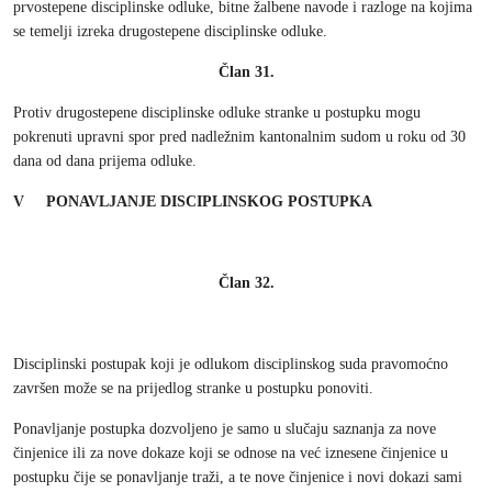
prvostepene disciplinske odluke, bitne žalbene navode i razloge na kojima
se temelji izreka drugostepene disciplinske odluke.
Član 31.
Protiv drugostepene disciplinske odluke stranke u postupku mogu
pokrenuti upravni spor pred nadležnim kantonalnim sudom u roku od 30
dana od dana prijema odluke.
V PONAVLJANJE DISCIPLINSKOG POSTUPKA
Član 32.
Disciplinski postupak koji je odlukom disciplinskog suda pravomoćno
završen može se na prijedlog stranke u postupku ponoviti.
Ponavljanje postupka dozvoljeno je samo u slučaju saznanja za nove
činjenice ili za nove dokaze koji se odnose na već iznesene činjenice u
postupku čije se ponavljanje traži, a te nove činjenice i novi dokazi sami