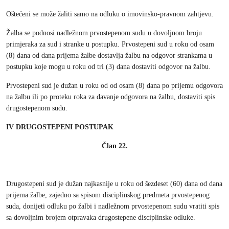
Oštećeni se može žaliti samo na odluku o imovinsko-pravnom zahtjevu.
Žalba se podnosi nadležnom prvostepenom sudu u dovoljnom broju
primjeraka za sud i stranke u postupku. Prvostepeni sud u roku od osam
(8) dana od dana prijema žalbe dostavlja žalbu na odgovor strankama u
postupku koje mogu u roku od tri (3) dana dostaviti odgovor na žalbu.
Prvostepeni sud je dužan u roku od od osam (8) dana po prijemu odgovora
na žalbu ili po proteku roka za davanje odgovora na žalbu, dostaviti spis
drugostepenom sudu.
IV DRUGOSTEPENI POSTUPAK
Član 22.
Drugostepeni sud je dužan najkasnije u roku od šezdeset (60) dana od dana
prijema žalbe, zajedno sa spisom disciplinskog predmeta prvostepenog
suda, donijeti odluku po žalbi i nadležnom prvostepenom sudu vratiti spis
sa dovoljnim brojem otpravaka drugostepene disciplinske odluke.