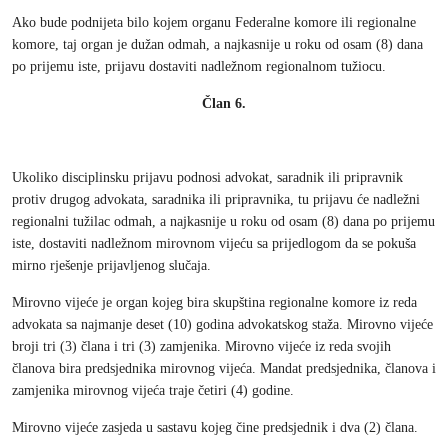
Ako bude podnijeta bilo kojem organu Federalne komore ili regionalne
komore, taj organ je dužan odmah, a najkasnije u roku od osam (8) dana
po prijemu iste, prijavu dostaviti nadležnom regionalnom tužiocu.
Član 6.
Ukoliko disciplinsku prijavu podnosi advokat, saradnik ili pripravnik
protiv drugog advokata, saradnika ili pripravnika, tu prijavu će nadležni
regionalni tužilac odmah, a najkasnije u roku od osam (8) dana po prijemu
iste, dostaviti nadležnom mirovnom vijeću sa prijedlogom da se pokuša
mirno rješenje prijavljenog slučaja.
Mirovno vijeće je organ kojeg bira skupština regionalne komore iz reda
advokata sa najmanje deset (10) godina advokatskog staža. Mirovno vijeće
broji tri (3) člana i tri (3) zamjenika. Mirovno vijeće iz reda svojih
članova bira predsjednika mirovnog vijeća. Mandat predsjednika, članova i
zamjenika mirovnog vijeća traje četiri (4) godine.
Mirovno vijeće zasjeda u sastavu kojeg čine predsjednik i dva (2) člana.