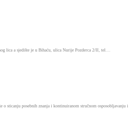
lica a sjedište je u Bihaću, ulica Nurije Pozderca 2/II, tel....
e o sticanju posebnih znanja i kontinuiranom stručnom osposobljavanju i