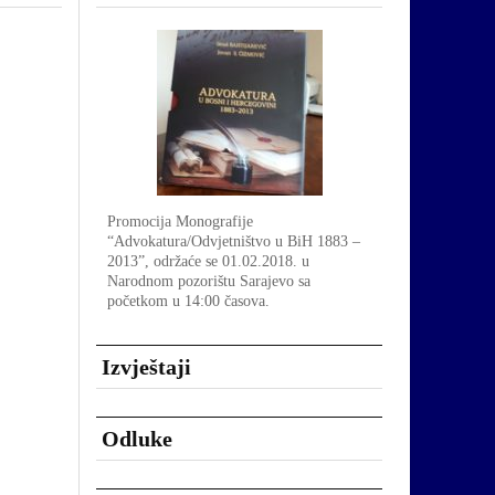
Promocija Monografije
“Advokatura/Odvjetništvo u BiH 1883 –
2013”, održaće se 01.02.2018. u
Narodnom pozorištu Sarajevo sa
početkom u 14:00 časova.
Izvještaji
Odluke