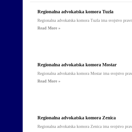
Regionalna advokatska komora Tuzla
Regionalne
Regionalna advokatska komora Tuzla ima svojstvo pravnog l
Komore
Read More »
Regionalna advokatska komora Mostar
Regionalne
Regionalna advokatska komora Mostar ima svojstvo pravnog
Komore
Read More »
Regionalna advokatska komora Zenica
Regionalne
Regionalna advokatska komora Zenica ima svojstvo pravno
Komore