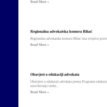
Read More »
Regionalna advokatska komora Bihać
Regionalne
Regionalna advokatska komora Bihać ima svojstvo pravnog 
Komore
Read More »
Obavjest o edukaciji advokata
Obavijesti
Obavijest o edukaciji advokata prema Programu edukacij
usavršavanju osoba...
Read More »