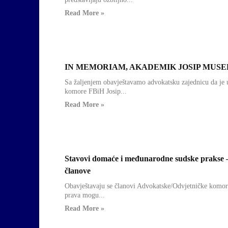
Read More »
IN MEMORIAM, AKADEMIK JOSIP MUS
Obavijesti
Sa žaljenjem obavještavamo advokatsku zajednicu da je 
komore FBiH Josip...
Read More »
Stavovi domaće i međunarodne sudske prakse –
Obavijesti
članove
Obavještavaju se članovi Advokatske/Odvjetničke komore
prava mogu...
Read More »