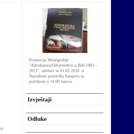
Promocija Monografije
“Advokatura/Odvjetništvo u BiH 1883 –
2013”, održaće se 01.02.2018. u
Narodnom pozorištu Sarajevo sa
početkom u 14:00 časova.
Izvještaji
Odluke
oji