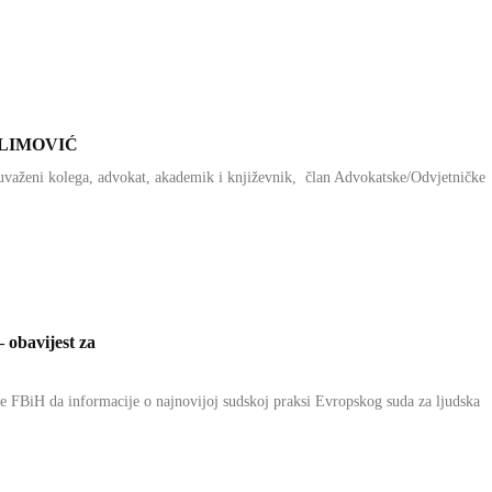
ELIMOVIĆ
uvaženi kolega, advokat, akademik i književnik, član Advokatske/Odvjetničke
 obavijest za
 FBiH da informacije o najnovijoj sudskoj praksi Evropskog suda za ljudska