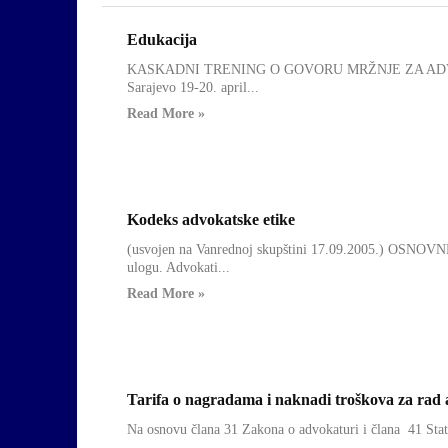
Edukacija
Uncategorized
KASKADNI TRENING O GOVORU MRŽNJE ZA ADV
Sarajevo 19-20. april...
Read More »
Kodeks advokatske etike
Dokumenti
(usvojen na Vanrednoj skupštini 17.09.2005.) OSNOV
ulogu. Advokati...
Read More »
Tarifa o nagradama i naknadi troškova za rad
Dokumenti
Na osnovu člana 31 Zakona o advokaturi i člana 41 Stat