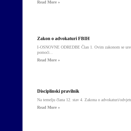
Read More »
Zakon o advokaturi FBIH
Dokumenti
I-OSNOVNE ODREDBE Član 1. Ovim zakonom se uređuje o
pomoći...
Read More »
Disciplinski pravilnik
Dokumenti
Na temelju člana 12. stav 4. Zakona o advokaturi/odvjet
Read More »