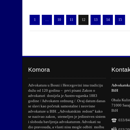
1
…
10
11
12
13
14
15
Komora
Kontak
Advokatura u Bosni i Hercegovini ima tradiciju
Advokatska
dužu od 120 godina – prvi pisani Zakon o
BiH
advokaturi donijela je Austro-ugarska 1883
Obala Kuli
godine / Advokaten ordnung /. Ovaj datum danas
71000 Sara
se slavi kao početak samostalne i neovisne
BiH
advokature u BIH. „Advokatskim redom“ kako
se nazivao zakon, utemeljen je jedinstven sistem
033/84
i sloboda bavljenja advokaturom. Advokati su
dio pravosuđa, a vlasti nisu mogle odbiti molbu
033/20