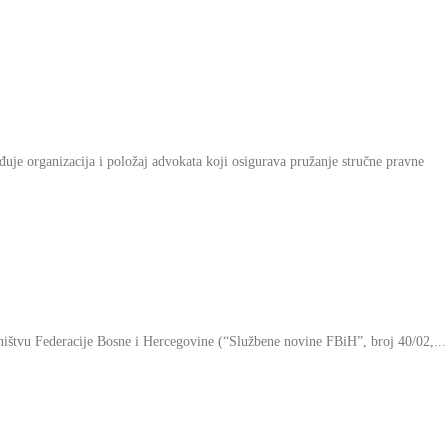
rganizacija i položaj advokata koji osigurava pružanje stručne pravne
ništvu Federacije Bosne i Hercegovine (“Službene novine FBiH”, broj 40/02,...