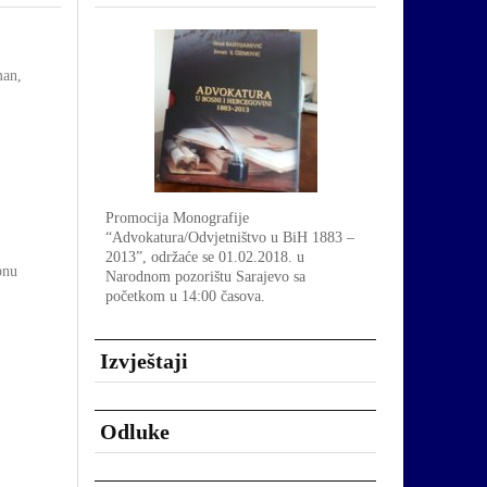
an,
Promocija Monografije
“Advokatura/Odvjetništvo u BiH 1883 –
2013”, održaće se 01.02.2018. u
bnu
Narodnom pozorištu Sarajevo sa
početkom u 14:00 časova.
Izvještaji
Odluke