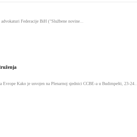
o advokaturi Federacije BiH (“Službene novine...
druženja
 Evrope Kako je usvojen na Plenarnoj sjednici CCBE-a u Budimpešti, 23-24..