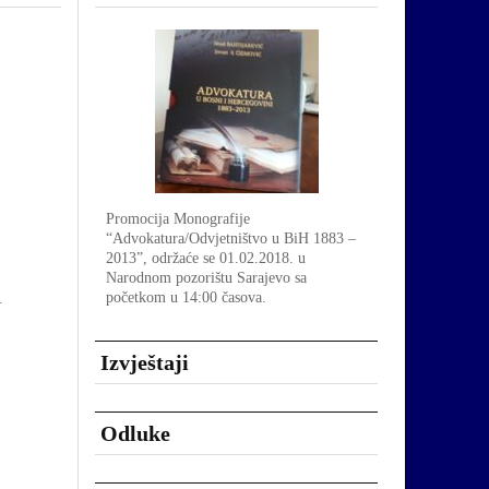
Promocija Monografije
“Advokatura/Odvjetništvo u BiH 1883 –
2013”, održaće se 01.02.2018. u
Narodnom pozorištu Sarajevo sa
početkom u 14:00 časova.
.
Izvještaji
Odluke