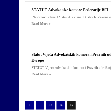
STATUT Advokatske komore Federacije BiH
Dokumenti
Na osnovu člana 12. stav 4. i člana 13. stav 6. Zakona 
Read More »
Statut Vijeća Advokatskih komora i Pravnih u
Dokumenti
Evrope
STATUT Vijeća Advokatskih komora i Pravnih udruženja
Read More »
1
…
13
14
15